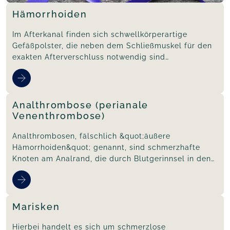
Hämorrhoiden
Im Afterkanal finden sich schwellkörperartige
Gefäßpolster, die neben dem Schließmuskel für den
exakten Afterverschluss notwendig sind
(Feinkontinenz).
Analthrombose (perianale
Venenthrombose)
Analthrombosen, fälschlich &quot;äußere
Hämorrhoiden&quot; genannt, sind schmerzhafte
Knoten am Analrand, die durch Blutgerinnsel in den
Venen am Afterrand entstehen.
Marisken
Hierbei handelt es sich um schmerzlose