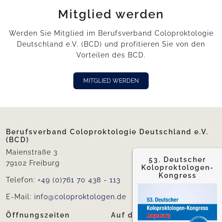
Mitglied werden
Werden Sie Mitglied im Berufsverband Coloproktologie
Deutschland e.V. (BCD) und profitieren Sie von den
Vorteilen des BCD.
MITGLIED WERDEN
Berufsverband Coloproktologie Deutschland e.V.
(BCD)
Maienstraße 3
53. Deutscher
79102 Freiburg
Koloproktologen-
Kongress
Telefon:
+49 (0)761 70 438 - 113
E-Mail:
info@coloproktologen.de
Öffnungszeiten
Auf dieser Seite