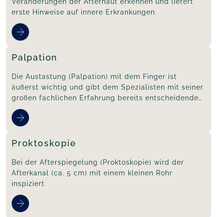
Veränderungen der Afterhaut erkennen und liefert
erste Hinweise auf innere Erkrankungen.
Palpation
Die Austastung (Palpation) mit dem Finger ist
äußerst wichtig und gibt dem Spezialisten mit seiner
großen fachlichen Erfahrung bereits entscheidende
Informationen zu Art und Ausmaß einer Erkrankung.
Proktoskopie
Bei der Afterspiegelung (Proktoskopie) wird der
Afterkanal (ca. 5 cm) mit einem kleinen Rohr
inspiziert